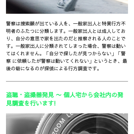
警察は捜索願が出ている人を、一般家出人と特異行方不
明者のふたつに分類します。一般家出人とは成人してお
り、自分の意思で家を出たのだと推察される人のことで
す。一般家出人に分類されてしまった場合、警察は動い
てはくれません。「自分で探したが見つからない」「警
察 に依頼したが警察は動いてくれない」というとき、最
後の砦になるのが探偵による行方調査です。
盗聴・盗撮器発見 〜 個人宅から会社内の発
見調査を行います!