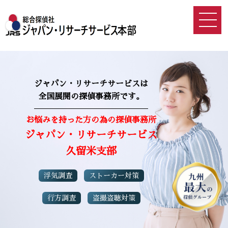
ジャパン・リサーチサービスは
全国展開の探偵事務所です。
お悩みを持った方の為の探偵事務所
ジャパン・リサーチサービス
久留米支部
浮気調査
ストーカー対策
行方調査
盗撮盗聴対策