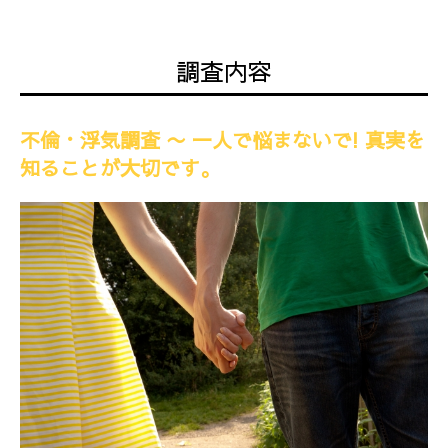
調査内容
不倫・浮気調査 〜 一人で悩まないで! 真実を
知ることが大切です。