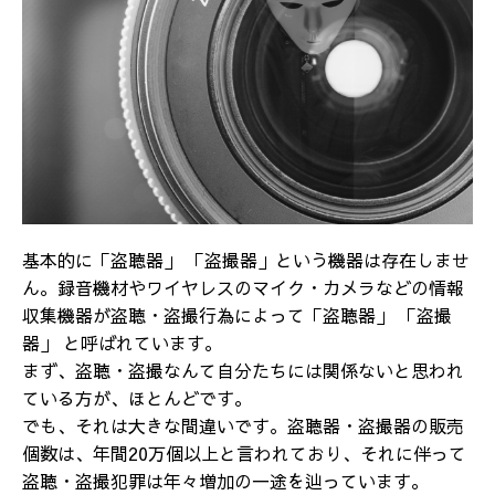
基本的に「盗聴器」 「盗撮器」という機器は存在しませ
ん。録音機材やワイヤレスのマイク・カメラなどの情報
収集機器が盗聴・盗撮行為によって「盗聴器」 「盗撮
器」 と呼ばれています。
まず、盗聴・盗撮なんて自分たちには関係ないと思われ
ている方が、ほとんどです。
でも、それは大きな間違いです。盗聴器・盗撮器の販売
個数は、年間20万個以上と言われており、それに伴って
盗聴・盗撮犯罪は年々増加の一途を辿っています。