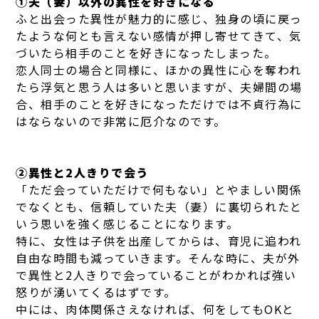
①夫（妻）以外の異性を好きになる
ふと出会った異性が魅力的に感じ、独身の頃に戻っ
たような何とも言えない感情が押し寄せてきて、気
づいたら相手のことを好きになったしまった。
恋人同士の場合と同様に、ほかの異性に心を奪われ
たら浮気と思う人は多いと思いますが、夫婦間の場
合、相手のことを好きになっただけでは不貞行為に
はならないので非常に厄介なのです。
②異性と2人きりで会う
「ただ会っていただけで何もない」とやましい関係
でなくとも、信頼していた夫（妻）に裏切られたと
いう思いを強く感じることになります。
特に、女性は子供を出産してからは、育児に追われ
自由な時間も減っていきます。そんな時に、夫が外
で異性と2人きりで会っていることがわかれば強い
怒りが湧いてくるはずです。
中には、肉体関係さえなければ、何をしてもOKと